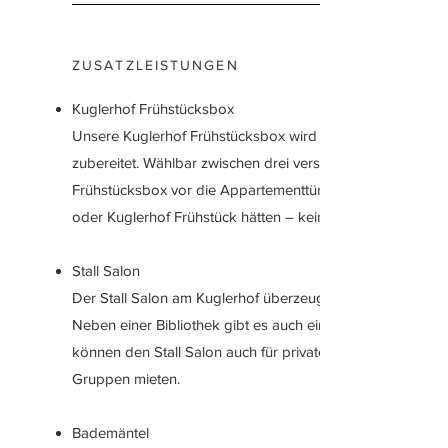
ZUSATZLEISTUNGEN
Kuglerhof Frühstücksbox
Unsere Kuglerhof Frühstücksbox wird täglich mit regionale
zubereitet. Wählbar zwischen drei verschiedenen Frühstüc
Frühstücksbox vor die Appartementtüre geliefert. Ob Sie li
oder Kuglerhof Frühstück hätten – kein Problem – in unse
Stall Salon
Der Stall Salon am Kuglerhof überzeugt mit seiner rustik
Neben einer Bibliothek gibt es auch einen Billard Tisch, e
können den Stall Salon auch für private Feiern wie Geburt
Gruppen mieten.
Bademäntel