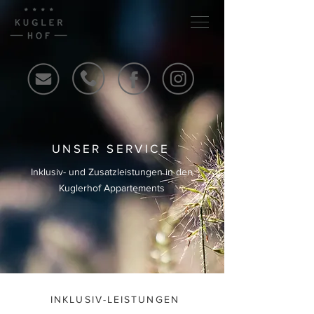
UNSER SERVICE
Inklusiv- und Zusatzleistungen in den
Kuglerhof Appartements
INKLUSIV-LEISTUNGEN